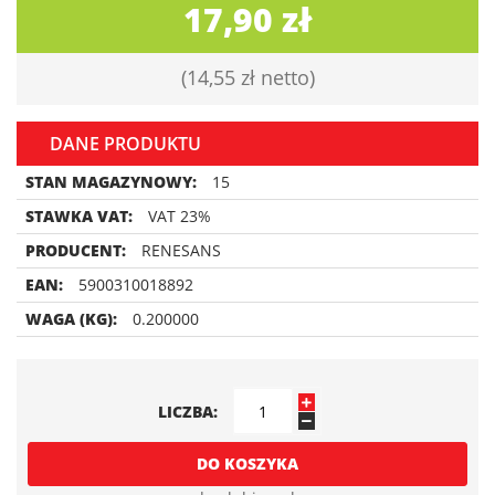
17,90 zł
14,55 zł
DANE PRODUKTU
STAN MAGAZYNOWY:
15
STAWKA VAT:
VAT 23%
PRODUCENT:
RENESANS
EAN:
5900310018892
WAGA (KG):
0.200000
LICZBA
DO KOSZYKA