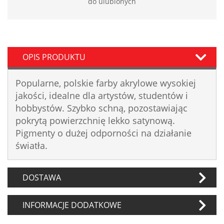
do ulubionych
OPIS PRODUKTU
Popularne, polskie farby akrylowe wysokiej
jakości, idealne dla artystów, studentów i
hobbystów. Szybko schną, pozostawiając
pokrytą powierzchnię lekko satynową.
Pigmenty o dużej odporności na działanie
światła.
DOSTAWA
INFORMACJE DODATKOWE