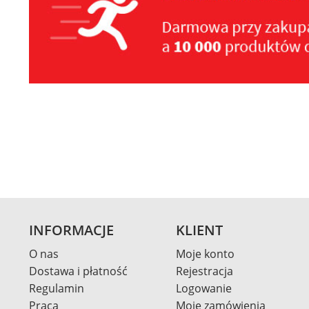
INFORMACJE
KLIENT
O nas
Moje konto
Dostawa i płatność
Rejestracja
Regulamin
Logowanie
Praca
Moje zamówienia