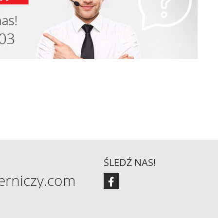
ŚLEDŹ NAS!
erniczy.com