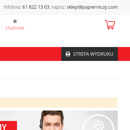
Infolinia:
61 822 13 03
, napisz:
sklep@papierniczy.com
Kosz
Ulubione
STREFA WYDRUKU