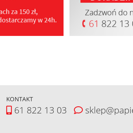
KONTAKT
61 822 13 03
sklep@papi