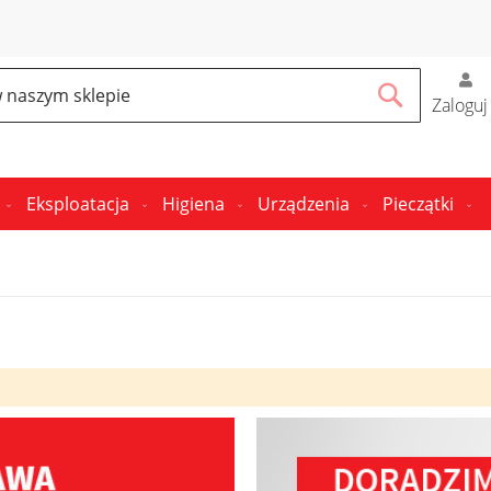
Zaloguj
Search
Eksploatacja
Higiena
Urządzenia
Pieczątki