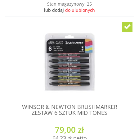
Stan magazynowy
:
25
lub dodaj
do ulubionych
WINSOR & NEWTON BRUSHMARKER
ZESTAW 6 SZTUK MID TONES
79,00 zł
64,23 zł