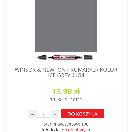
WINSOR & NEWTON PROMARKER KOLOR
ICE GREY 4 IG4
13,90 zł
11,30 zł
DO KOSZYKA
Stan magazynowy
:
100
lub dodaj
do ulubionych