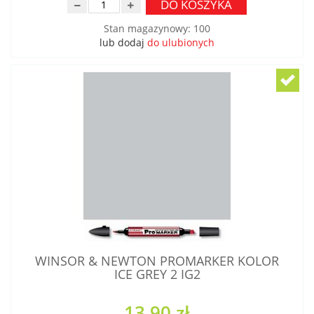
DO KOSZYKA
Stan magazynowy
:
100
lub dodaj
do ulubionych
WINSOR & NEWTON PROMARKER KOLOR
ICE GREY 2 IG2
13,90 zł