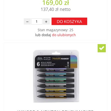
169,00 zł
137,40 zł
DO KOSZYKA
Stan magazynowy
:
25
lub dodaj
do ulubionych