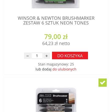
WINSOR & NEWTON BRUSHMARKER
ZESTAW 6 SZTUK NEON TONES
79,00 zł
64,23 zł
DO KOSZYKA
Stan magazynowy
:
25
lub dodaj
do ulubionych