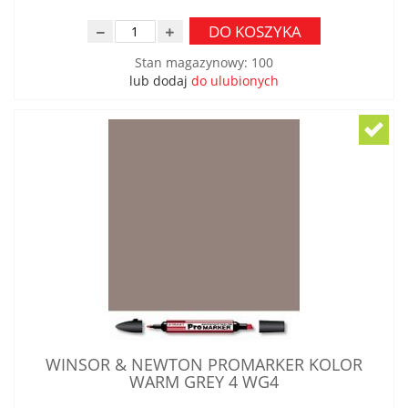
DO KOSZYKA
Stan magazynowy
:
100
lub dodaj
do ulubionych
WINSOR & NEWTON PROMARKER KOLOR
WARM GREY 4 WG4