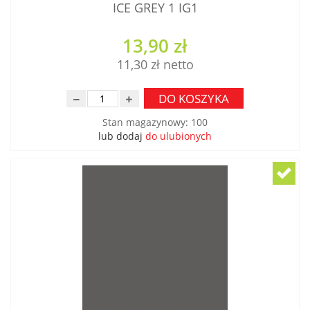
ICE GREY 1 IG1
13,90 zł
11,30 zł
DO KOSZYKA
Stan magazynowy
:
100
lub dodaj
do ulubionych