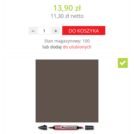
13,90 zł
11,30 zł
DO KOSZYKA
Stan magazynowy
:
100
lub dodaj
do ulubionych