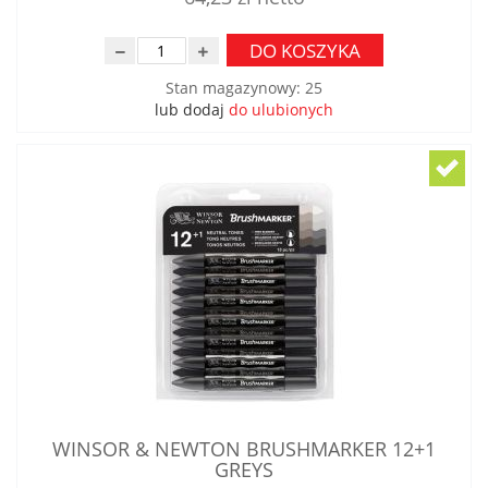
DO KOSZYKA
Stan magazynowy
:
25
lub dodaj
do ulubionych
WINSOR & NEWTON BRUSHMARKER 12+1
GREYS