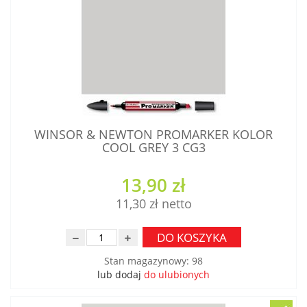
WINSOR & NEWTON PROMARKER KOLOR
COOL GREY 3 CG3
13,90 zł
11,30 zł
DO KOSZYKA
Stan magazynowy
:
98
lub dodaj
do ulubionych