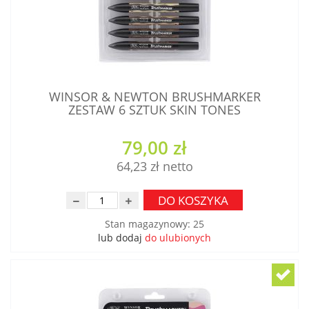
WINSOR & NEWTON BRUSHMARKER
ZESTAW 6 SZTUK SKIN TONES
79,00 zł
64,23 zł
DO KOSZYKA
Stan magazynowy
:
25
lub dodaj
do ulubionych