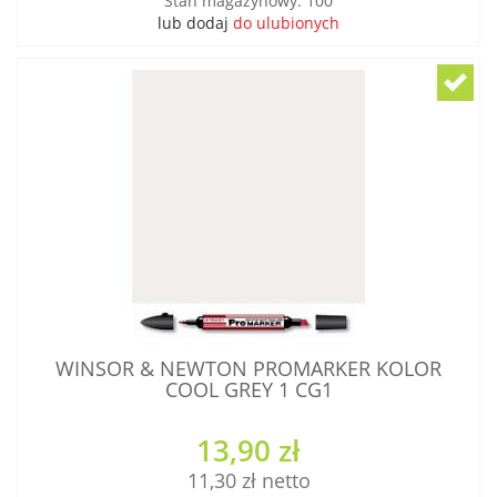
Stan magazynowy
:
100
lub dodaj
do ulubionych
WINSOR & NEWTON PROMARKER KOLOR
COOL GREY 1 CG1
13,90 zł
11,30 zł