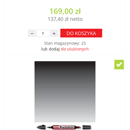
169,00 zł
137,40 zł
DO KOSZYKA
Stan magazynowy
:
25
lub dodaj
do ulubionych