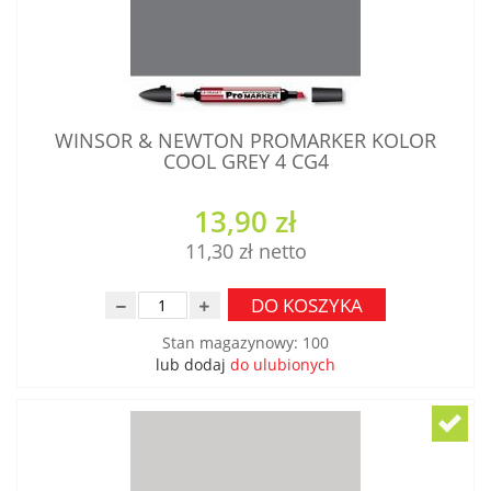
WINSOR & NEWTON PROMARKER KOLOR
COOL GREY 4 CG4
13,90 zł
11,30 zł
DO KOSZYKA
Stan magazynowy
:
100
lub dodaj
do ulubionych