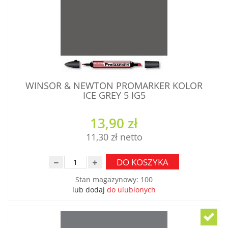
WINSOR & NEWTON PROMARKER KOLOR
ICE GREY 5 IG5
13,90 zł
11,30 zł
DO KOSZYKA
Stan magazynowy
:
100
lub dodaj
do ulubionych