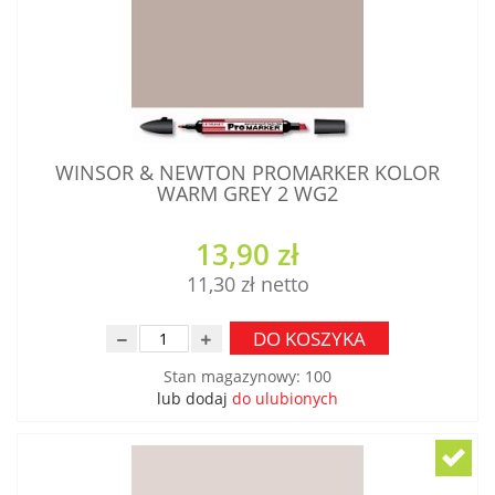
WINSOR & NEWTON PROMARKER KOLOR
WARM GREY 2 WG2
13,90 zł
11,30 zł
DO KOSZYKA
Stan magazynowy
:
100
lub dodaj
do ulubionych