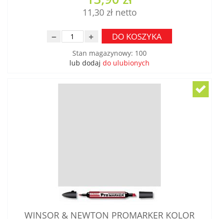
11,30 zł
DO KOSZYKA
Stan magazynowy
:
100
lub dodaj
do ulubionych
WINSOR & NEWTON PROMARKER KOLOR