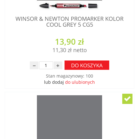
WINSOR & NEWTON PROMARKER KOLOR
COOL GREY 5 CG5
13,90 zł
11,30 zł
DO KOSZYKA
Stan magazynowy
:
100
lub dodaj
do ulubionych