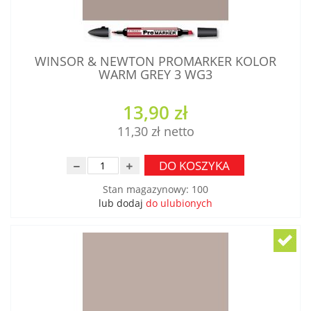
WINSOR & NEWTON PROMARKER KOLOR
WARM GREY 3 WG3
13,90 zł
11,30 zł
DO KOSZYKA
Stan magazynowy
:
100
lub dodaj
do ulubionych