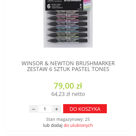
WINSOR & NEWTON BRUSHMARKER
ZESTAW 6 SZTUK PASTEL TONES
79,00 zł
64,23 zł
DO KOSZYKA
Stan magazynowy
:
25
lub dodaj
do ulubionych