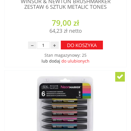
WINSOR & NEWTON BRUSHMARKER
ZESTAW 6 SZTUK METALIC TONES
79,00 zł
64,23 zł
DO KOSZYKA
Stan magazynowy
:
25
lub dodaj
do ulubionych