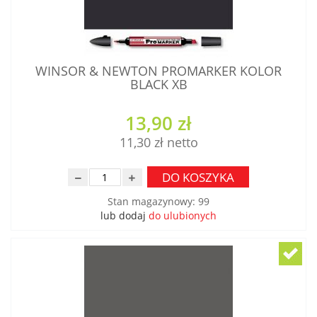
WINSOR & NEWTON PROMARKER KOLOR
BLACK XB
13,90 zł
11,30 zł
DO KOSZYKA
Stan magazynowy
:
99
lub dodaj
do ulubionych