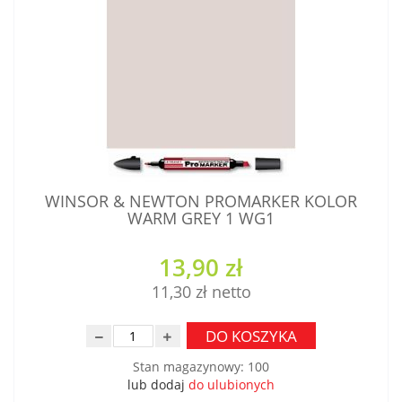
WINSOR & NEWTON PROMARKER KOLOR
WARM GREY 1 WG1
13,90 zł
11,30 zł
DO KOSZYKA
Stan magazynowy
:
100
lub dodaj
do ulubionych