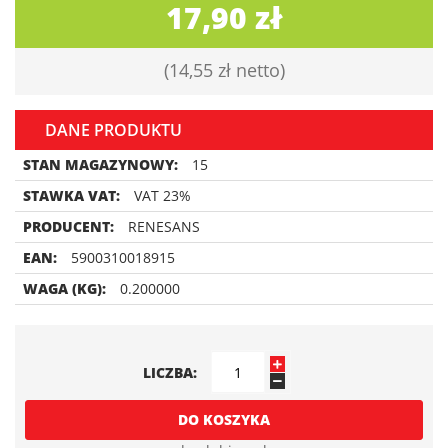
17,90 zł
14,55 zł
DANE PRODUKTU
STAN MAGAZYNOWY:
15
STAWKA VAT:
VAT 23%
PRODUCENT:
RENESANS
EAN:
5900310018915
WAGA (KG):
0.200000
LICZBA
DO KOSZYKA