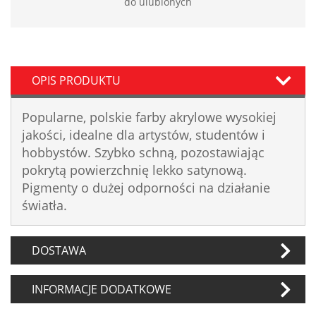
do ulubionych
OPIS PRODUKTU
Popularne, polskie farby akrylowe wysokiej
jakości, idealne dla artystów, studentów i
hobbystów. Szybko schną, pozostawiając
pokrytą powierzchnię lekko satynową.
Pigmenty o dużej odporności na działanie
światła.
DOSTAWA
INFORMACJE DODATKOWE